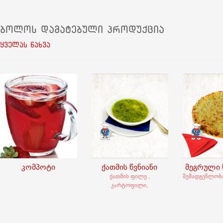
ბოლოს დამატებული პროდუქცია
ყველას ნახვა
კომპოტი
ქათმის წვნიანი
მეგრული 
ქათმის ფილე ,
შემადგენლობა
კარტოფილი,