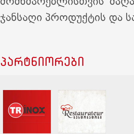
მომხმარებლისთვის მაღა
ჯანსაღი პროდუქტის და ს
პარტნიორები