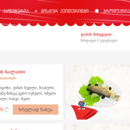
კაფეტერია
მისტერ ქეითერინგი
პროდუქცია
ფასის მიხედვით:
ზრდადი
/
კლებადი
ის სალათი
 სალათები
ნიგოზი, ქინძი ნედლი, ნიახური,
ანე წიწაკა,უცხო სუნელი, ხმელი
ილი, ხახვი, ზეთი
20
სრულად ნახვა