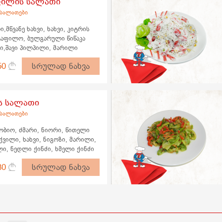
ილის სალათი
 სალათები
მწვანე ხახვი, ხახვი, კიტრის
ტაფილო, ბულგარული წიწაკა
თი,შავი პილპილი, მარილი
50
სრულად ნახვა
 სალათი
 სალათები
ბიო, ძმარი, ნიორი, წითელი
ქვილი, ხახვი, ნიგოზი, მარილი,
ლი, ნედლი ქინძი, ხმელი ქინძი
80
სრულად ნახვა