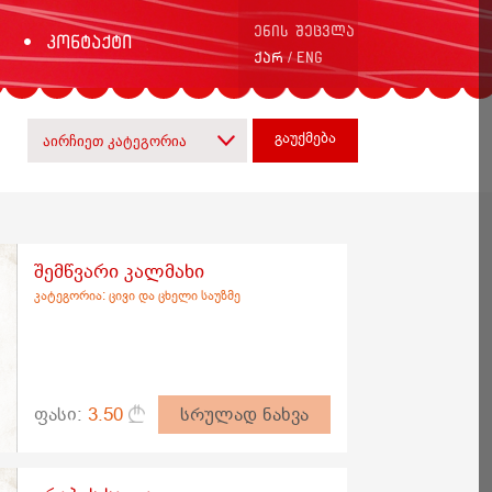
ენის შეცვლა
კონტაქტი
/
ქარ
ENG
გაუქმება
შემწვარი კალმახი
კატეგორია: ცივი და ცხელი საუზმე
ფასი:
3.50
სრულად ნახვა