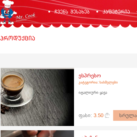
ჩვენს შესახებ
კაფეტერია
პროდუქცია
ესპრესო
კატეგორია: სასმელები
იტალიური ყავა
ფასი:
3.50
სრულა