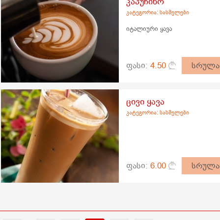
კაპუჩინო
კატეგორია: სასმელები
იტალიური ყავა
ფასი:
4.50
სრულა
ცივი ყავა
კატეგორია: სასმელები
ფასი:
6.00
სრულა