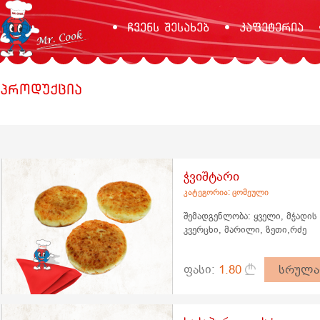
ჩვენს შესახებ
კაფეტერია
პროდუქცია
ჭვიშტარი
კატეგორია: ცომეული
შემადგენლობა: ყველი, მჭადის
კვერცხი, მარილი, ზეთი,რძე
ფასი:
1.80
სრულა